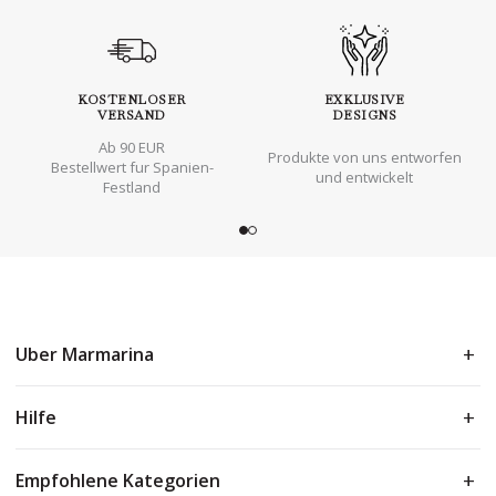
KOSTENLOSER
EXKLUSIVE
VERSAND
DESIGNS
Ab 90 EUR
Produkte von uns entworfen
Bestellwert fur Spanien-
und entwickelt
Festland
Uber Marmarina
Hilfe
Empfohlene Kategorien