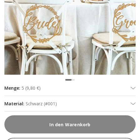
Menge
:
5
(
9,80 €
)
Material
:
Schwarz (#001)
In den Warenkorb