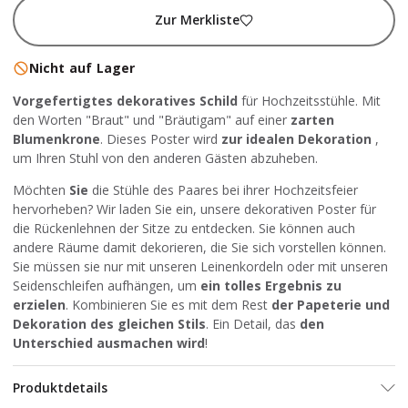
Zur Merkliste
Nicht auf Lager
Vorgefertigtes dekoratives Schild
für Hochzeitsstühle. Mit
den Worten "Braut" und "Bräutigam" auf einer
zarten
Blumenkrone
. Dieses Poster wird
zur idealen Dekoration
,
um Ihren Stuhl von den anderen Gästen abzuheben.
Möchten
Sie
die Stühle des Paares bei ihrer Hochzeitsfeier
hervorheben? Wir laden Sie ein, unsere dekorativen Poster für
die Rückenlehnen der Sitze zu entdecken. Sie können auch
andere Räume damit dekorieren, die Sie sich vorstellen können.
Sie müssen sie nur mit unseren Leinenkordeln oder mit unseren
Seidenschleifen aufhängen, um
ein tolles Ergebnis zu
erzielen
. Kombinieren Sie es mit dem Rest
der Papeterie und
Dekoration des gleichen Stils
. Ein Detail, das
den
Unterschied ausmachen wird
!
Produktdetails