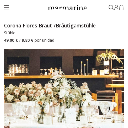
Anmeld
Corona Flores Braut-/Bräutigamstühle
Stühle
49,00 €
/
9,80 €
por unidad