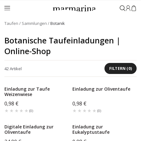
Anmeld
Taufen
Sammlungen
Botanik
Botanische Taufeinladungen |
Online-Shop
42
Artikel
FILTERN
(
0
)
Einladung zur Taufe
Einladung zur Oliventaufe
Weizenwiese
0,98 €
0,98 €
★★★★★
★★★★★
★★★★★
★★★★★
(
0
)
(
0
)
Digitale Einladung zur
Einladung zur
Oliventaufe
Eukalyptustaufe