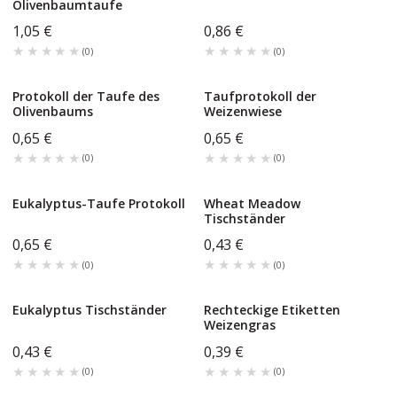
Olivenbaumtaufe
1,05 €
0,86 €
★★★★★
★★★★★
★★★★★
★★★★★
(
0
)
(
0
)
Protokoll der Taufe des
Taufprotokoll der
Olivenbaums
Weizenwiese
0,65 €
0,65 €
★★★★★
★★★★★
★★★★★
★★★★★
(
0
)
(
0
)
Eukalyptus-Taufe Protokoll
Wheat Meadow
Tischständer
0,65 €
0,43 €
★★★★★
★★★★★
★★★★★
★★★★★
(
0
)
(
0
)
Eukalyptus Tischständer
Rechteckige Etiketten
Weizengras
0,43 €
0,39 €
★★★★★
★★★★★
★★★★★
★★★★★
(
0
)
(
0
)