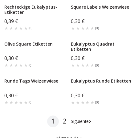
Rechteckige Eukalyptus-
Square Labels Weizenwiese
Etiketten
0,39 €
0,30 €
★★★★★
★★★★★
★★★★★
★★★★★
(
0
)
(
0
)
Olive Square Etiketten
Eukalyptus Quadrat
Etiketten
0,30 €
0,30 €
★★★★★
★★★★★
★★★★★
★★★★★
(
0
)
(
0
)
Runde Tags Weizenwiese
Eukalyptus Runde Etiketten
0,30 €
0,30 €
★★★★★
★★★★★
★★★★★
★★★★★
(
0
)
(
0
)
›
1
2
Siguiente