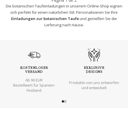
Página
1
de
2
Die botanischen Taufeinladungen in unserem Online-Shop eignen
sich perfekt für einen natürlichen Stil. Personalisieren Sie Ihre
Einladungen zur botanischen Taufe
und genießen Sie die
Lieferung nach Hause.
KOSTENLOSER
EXKLUSIVE
VERSAND
DESIGNS
Ab 90 EUR
Produkte von uns entworfen
Bestellwert fur Spanien-
und entwickelt
Festland