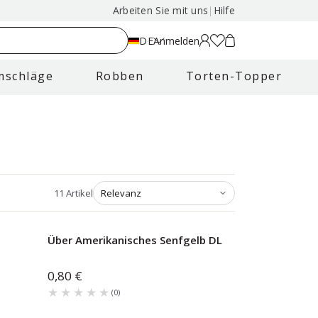
Arbeiten Sie mit uns
|
Hilfe
DE
Anmelden
mschläge
Robben
Torten-Topper
11
Artikel
Über Amerikanisches Senfgelb DL
0,80 €
★★★★★
★★★★★
(
0
)