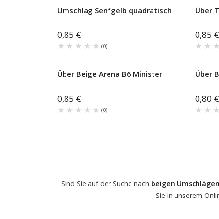
Umschlag Senfgelb quadratisch
Über T
0,85 €
0,85 €
★★★★★
★★★★★
★★
★★
(
0
)
Über Beige Arena B6 Minister
Über B
0,85 €
0,80 €
★★★★★
★★★★★
★★
★★
(
0
)
Sind Sie auf der Suche nach
beigen Umschläge
Sie in unserem Onl