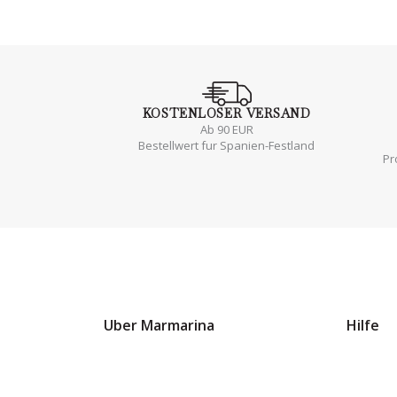
KOSTENLOSER
VERSAND
Ab 90 EUR
Bestellwert fur Spanien-Festland
Pr
Uber Marmarina
Hilfe