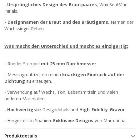
-
Ursprüngliches Design des Brautpaares
, Wax Seal Vine
Initials.
-
Designnamen der Braut und des Bräutigams
, Namen der
Wachssiegel-Reben.
Was macht den Unterschied und macht es einzigartig:
-
Runder Stempel
mit 25 mm Durchmesser
.
-
Messingmatrize, um einen
knackigen Eindruck auf der
Dichtung
zu erzeugen.
- Verwendung auf Wachs, Ton, Lebensmitteln und vielen
anderen Materialien
-
Hochwertigste
Designdetails und
High-Fidelity-Gravur
.
- Hergestellt in Spanien.
Exklusive Designs
von Marmarina.
Produktdetails