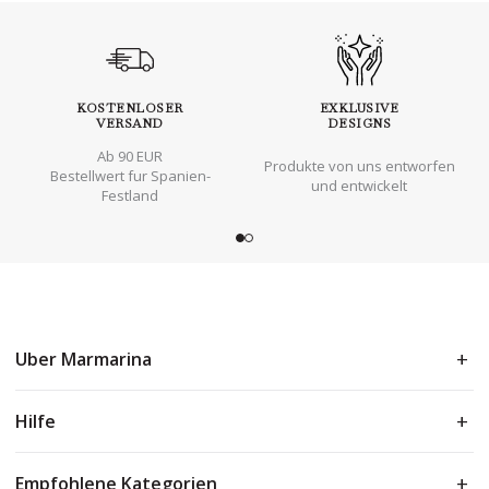
KOSTENLOSER
EXKLUSIVE
VERSAND
DESIGNS
Ab 90 EUR
Produkte von uns entworfen
Bestellwert fur Spanien-
und entwickelt
Festland
Uber Marmarina
Hilfe
Empfohlene Kategorien