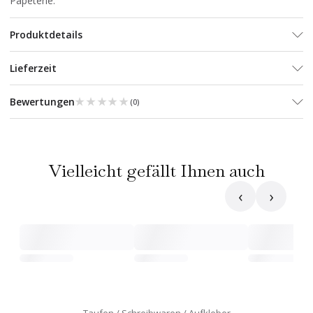
Papeterie
.
Produktdetails
Lieferzeit
★★★★★
★★★★★
Bewertungen
(
0
)
Vielleicht gefällt Ihnen auch
‹
›