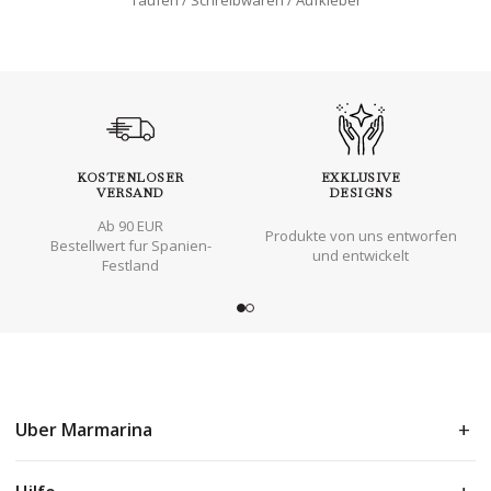
Taufen
Schreibwaren
Aufkleber
KOSTENLOSER
EXKLUSIVE
VERSAND
DESIGNS
Ab 90 EUR
Produkte von uns entworfen
Bestellwert fur Spanien-
und entwickelt
Festland
Uber Marmarina