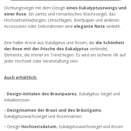
Dichtungssiegel mit dem Design
eines Eukalyptuszweigs und
einer Rose
. Ein zartes und romantisches Wachssiegel, das
Hochzeitseinladungen, Umschlägen, Briefpapier und anderen
Accessoires oder Dekorationen eine
elegante Note
verleiht.
Eine halbe Krone aus Eukalyptus und Rosen, die
die Schönheit
der Rose mit der Frische des Eukalyptus
verbindet,
Elemente, die immer im Trend liegen. Es wird ein sicherer Hit auf
jeder Hochzeit oder Veranstaltung sein.
Auch erhältlich:
-
Design-Initialen des Brautpaares
, Eukalyptus-Siegel und
Initialenrosen.
-
Designnamen der Braut und des Bräutigams
,
Eukalyptuswachssiegel und Rosennamen.
-
Design
Hochzeitsdatum
, Eukalyptuswachssiegel und Rosen