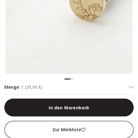
Menge
:
1
(
39,90 €
)
In den Warenkorb
Zur Merkliste