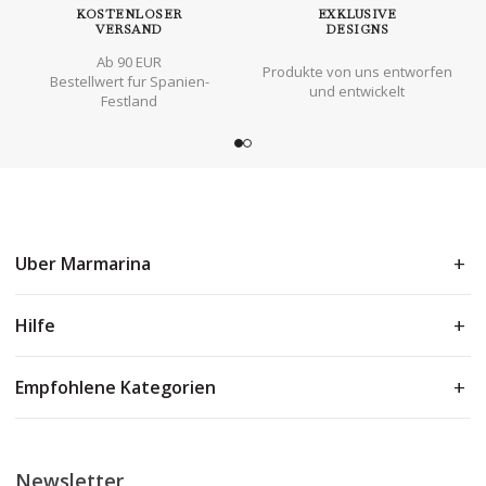
KOSTENLOSER
EXKLUSIVE
VERSAND
DESIGNS
Ab 90 EUR
Produkte von uns entworfen
Bestellwert fur Spanien-
und entwickelt
Festland
Uber Marmarina
Hilfe
Empfohlene Kategorien
Newsletter