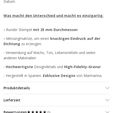
Datum.
Was macht den Unterschied und macht es einzigartig:
-
Runder Stempel
mit 25 mm Durchmesser
.
-
Messingmatrize, um einen
knackigen Eindruck auf der
Dichtung
zu erzeugen.
- Verwendung auf Wachs, Ton, Lebensmitteln und vielen
anderen Materialien
-
Hochwertigste
Designdetails und
High-Fidelity-Gravur
.
- Hergestellt in Spanien.
Exklusive Designs
von Marmarina.
Produktdetails
Lieferzeit
★★★★★
★★★★★
Bewertungen
(
1
)