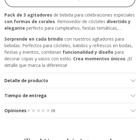
Pack de 3 agitadores
de bebida para celebraciones especiales
con formas de corales
. Removedor de cócteles
divertido y
elegante
perfecto para cumpleaños, fiestas temáticas,…
Sorprende en cada brindis
con nuestros agitadores para
bebidas. Perfectos para cócteles, batidos y refrescos en bodas,
fiestas y eventos, combinan
funcionalidad y diseño
para
decorar copas y vasos con estilo.
Crea momentos únicos
. ¡El
detalle que marca la diferencia!
Detalle de producto
Tiempo de entrega
★★★★★
★★★★★
Opiniones
(
0
)