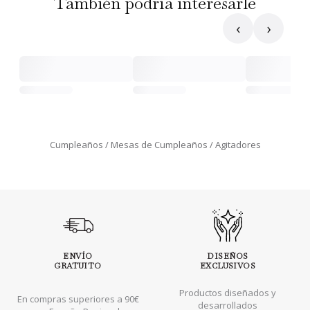
También podría interesarle
‹
›
Cumpleaños
Mesas de Cumpleaños
Agitadores
ENVÍO
DISEÑOS
GRATUITO
EXCLUSIVOS
Productos diseñados y
En compras superiores a 90€
desarrollados