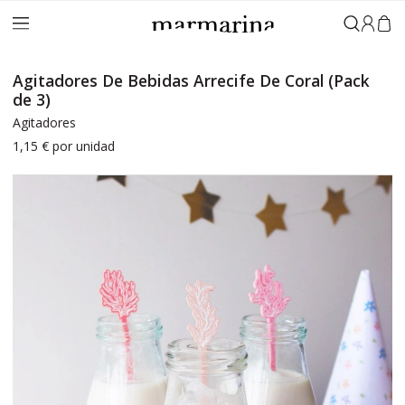
Iniciar 
Agitadores De Bebidas Arrecife De Coral (Pack
de 3)
Agitadores
1,15 €
por unidad