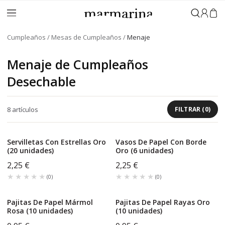
Iniciar 
Cumpleaños
Mesas de Cumpleaños
Menaje
Menaje de Cumpleaños
Desechable
8
artículos
FILTRAR
(
0
)
Servilletas Con Estrellas Oro
Vasos De Papel Con Borde
(20 unidades)
Oro (6 unidades)
2,25 €
2,25 €
★★★★★
★★★★★
★★★★★
★★★★★
(
0
)
(
0
)
Pajitas De Papel Mármol
Pajitas De Papel Rayas Oro
Rosa (10 unidades)
(10 unidades)