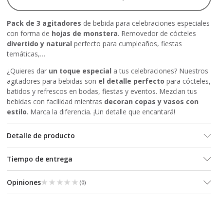
Pack de 3 agitadores
de bebida para celebraciones especiales
con forma de
hojas de monstera
. Removedor de cócteles
divertido y natural
perfecto para cumpleaños, fiestas
temáticas,…
¿Quieres dar
un toque especial
a tus celebraciones? Nuestros
agitadores para bebidas son
el detalle perfecto
para cócteles,
batidos y refrescos en bodas, fiestas y eventos. Mezclan tus
bebidas con facilidad mientras
decoran copas y vasos con
estilo
. Marca la diferencia. ¡Un detalle que encantará!
Detalle de producto
Tiempo de entrega
★★★★★
★★★★★
Opiniones
(
0
)