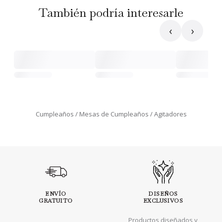
También podría interesarle
‹
›
Cumpleaños
Mesas de Cumpleaños
Agitadores
ENVÍO
DISEÑOS
GRATUITO
EXCLUSIVOS
Productos diseñados y