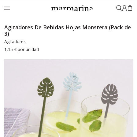
Iniciar 
Agitadores De Bebidas Hojas Monstera (Pack de
3)
Agitadores
1,15 €
por unidad