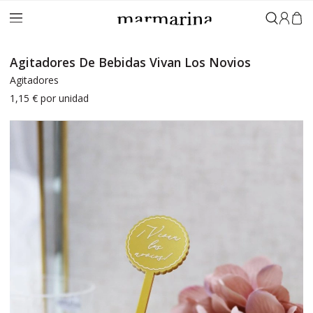
Iniciar 
Agitadores De Bebidas Vivan Los Novios
Agitadores
1,15 €
por unidad