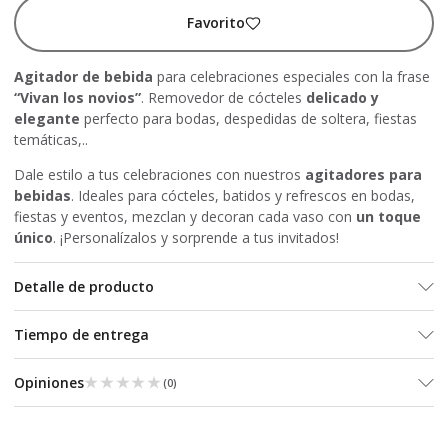
Favorito
Agitador de bebida
para celebraciones especiales con la frase
“Vivan los novios”
. Removedor de cócteles
delicado y
elegante
perfecto para bodas, despedidas de soltera, fiestas
temáticas,..
Dale estilo a tus celebraciones con nuestros
agitadores para
bebidas
. Ideales para cócteles, batidos y refrescos en bodas,
fiestas y eventos, mezclan y decoran cada vaso con
un toque
único
. ¡Personalízalos y sorprende a tus invitados!
Detalle de producto
Tiempo de entrega
★★★★★
★★★★★
Opiniones
(
0
)