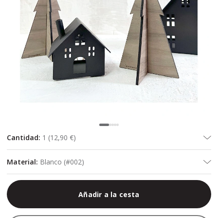
Cantidad
:
1
(
12,90 €
)
Material
:
Blanco (#002)
Añadir a la cesta