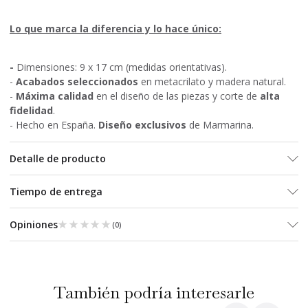
Lo que marca la diferencia y lo hace único:
-
Dimensiones: 9 x 17 cm (medidas orientativas).
-
Acabados seleccionados
en metacrilato y madera natural.
-
Máxima calidad
en el diseño de las piezas y corte de
alta
fidelidad
.
- Hecho en España.
Diseño exclusivos
de Marmarina.
Detalle de producto
Tiempo de entrega
★★★★★
★★★★★
Opiniones
(
0
)
También podría interesarle