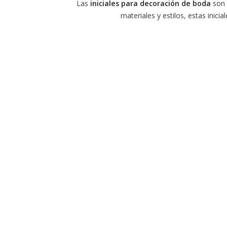
Las
iniciales para decoración de boda
son 
materiales y estilos, estas inic