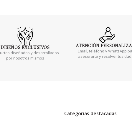
ATENCIÓN
PERSONALIZ
DISEÑOS
EXCLUSIVOS
Email, teléfono y WhatsApp p
uctos diseñados y desarrollados
asesorarte y resolver tus du
por nosotros mismos
Categorías destacadas