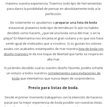
máximo vuestra experiencia. Traemos todo tipo de herramientas
para daros la posibilidad de pensar en absolutamente todo a la
perfección.
No solamente os ayudamos a
preparar una lista de boda
estacional, ¡tratamos todo tipo de temáticas! Si aún no habéis
decidido como hacerlo, ¿que tal una boda cerca del mar, o en la
playa? En Marmarina nos encanta el gran océano y es que nos hace
sentir igual de motivados que a vosotros. Si os gustan los colores
azules con acabados estampados de mar nuestra
lista de boda con
diseño marinero
le da ese toque de libertad que tanto se respira en
alta mar.
Si ya tenéis decidido cual es vuestro diseño favorito, podéis echarle
un vistazo a todos nuestros
complementos para invitaciones de
boda
que intentamos que nunca dejen de sorprenderos.
Precio para listas de boda.
Desde el primer momento trabajamos con la intención de haceros
pasar por la mejor experiencia de boda posible con nuestras listas.