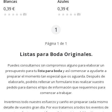
Blancas
Azules
0,39 €
0,39 €
★★★★★
★★★★★
★★★★★
★★★★★
(
0
)
(
0
)
1
Página
1
de
1
Listas para Boda Originales.
Puedes consultarnos sin compromiso alguno para elaborar un
presupuesto para tu
lista para boda
y así comenzar a ayudarte a
preparar el momento tan especial que os aguarda. Después de
elaborarlo, podréis rellenar un formulario tras realizar vuestro
pedido para darnos el tipo de información que requerimos para
comenzar a trabajar.
Invertimos todo nuestro esfuerzo y cariño en preparar cada mismo
detalle de vuestro gran día. Por eso tratamos a todos los eventos de