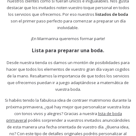
nuestros clientes como si fueran únicos e inigualables. Nos gusta
destacar que los invitados noten vuestro toque personal en todos
los servicios que ofrecemos. Por eso nuestros
listados de boda
son el primer paso perfecto para comenzar a preparar un día
inolvidable.
¡En Marmarina queremos formar parte!
Lista para preparar una boda.
Desde nuestra tienda os damos un montón de posibilidades para
hacer que todos los elementos de vuestro gran día vayan cogidos
de la mano. Resaltamos la importancia de que todos los servicios
que ofrecemos puedan ir a juego adaptándose a matemática de
vuestra boda.
Si habéis tenido la fabulosa idea de contraer matrimonio durante la
próxima primavera, ¿qué hay mejor que personalizar vuestra lista
con tonos vivos y alegres? Gracias a nuestra
lista de boda
primaveral
podéis sorprender a vuestros invitados anunciándoles
de esta manera una fecha orientada de vuestro día. ¿Buena idea,
no? Con este tipo de detalles originales podréis personalizar al