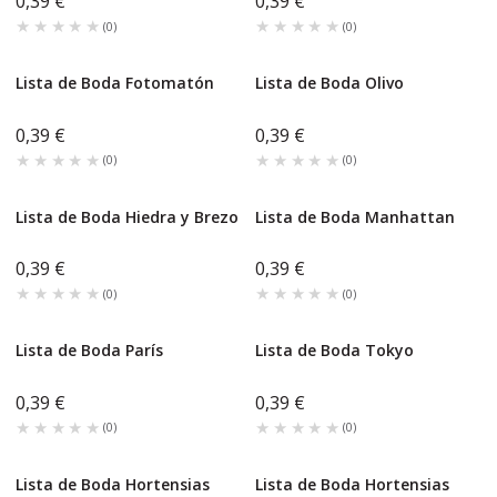
0,39 €
0,39 €
★★★★★
★★★★★
★★★★★
★★★★★
(
0
)
(
0
)
Lista de Boda Fotomatón
Lista de Boda Olivo
0,39 €
0,39 €
★★★★★
★★★★★
★★★★★
★★★★★
(
0
)
(
0
)
Lista de Boda Hiedra y Brezo
Lista de Boda Manhattan
0,39 €
0,39 €
★★★★★
★★★★★
★★★★★
★★★★★
(
0
)
(
0
)
Lista de Boda París
Lista de Boda Tokyo
0,39 €
0,39 €
★★★★★
★★★★★
★★★★★
★★★★★
(
0
)
(
0
)
Lista de Boda Hortensias
Lista de Boda Hortensias