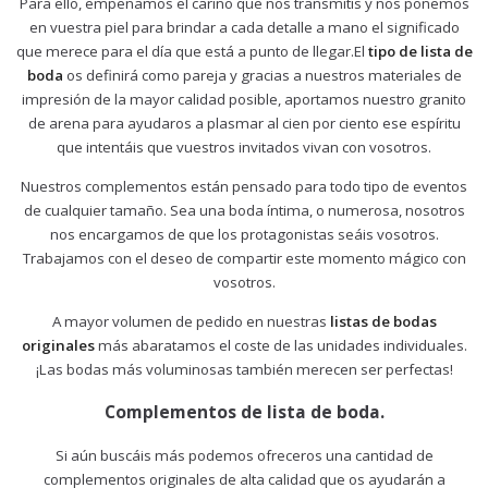
Para ello, empeñamos el cariño que nos transmitís y nos ponemos
en vuestra piel para brindar a cada detalle a mano el significado
que merece para el día que está a punto de llegar.El
tipo de lista de
boda
os definirá como pareja y gracias a nuestros materiales de
impresión de la mayor calidad posible, aportamos nuestro granito
de arena para ayudaros a plasmar al cien por ciento ese espíritu
que intentáis que vuestros invitados vivan con vosotros.
Nuestros complementos están pensado para todo tipo de eventos
de cualquier tamaño. Sea una boda íntima, o numerosa, nosotros
nos encargamos de que los protagonistas seáis vosotros.
Trabajamos con el deseo de compartir este momento mágico con
vosotros.
A mayor volumen de pedido en nuestras
listas de bodas
originales
más abaratamos el coste de las unidades individuales.
¡Las bodas más voluminosas también merecen ser perfectas!
Complementos de lista de boda.
Si aún buscáis más podemos ofreceros una cantidad de
complementos originales de alta calidad que os ayudarán a