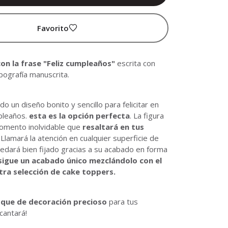
Favorito
on la frase
"Feliz cumpleaños"
escrita con
pografía manuscrita.
do un diseño bonito y sencillo para felicitar en
pleaños.
esta es la opción perfecta
. La figura
momento inolvidable que
resaltará en tus
. Llamará la atención en cualquier superficie de
edará bien fijado gracias a su acabado en forma
igue un acabado único mezclándolo con el
tra selección de cake toppers.
oque de decoración precioso
para tus
cantará!