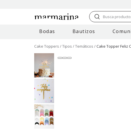
Busca producto,
Bodas
Bautizos
Comun
Cake Toppers
Tipos
Temáticos
Cake Topper Feliz