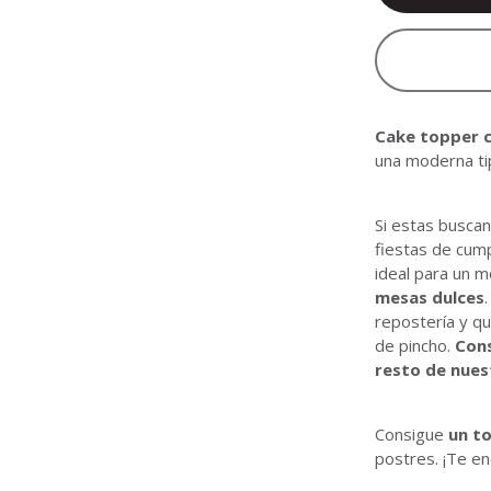
Cake topper c
una moderna ti
Si estas buscan
fiestas de cum
ideal para un 
mesas dulces
repostería y qu
de pincho.
Cons
resto de nues
Consigue
un t
postres. ¡Te en