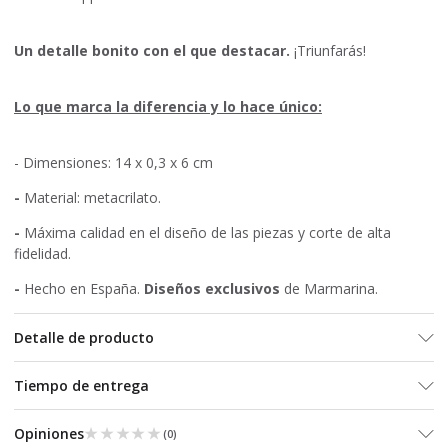
Un detalle bonito con el que destacar.
¡Triunfarás!
Lo que marca la diferencia y lo hace único:
- Dimensiones: 14 x 0,3 x 6 cm
-
Material: metacrilato.
-
Máxima calidad en el diseño de las piezas y corte de alta
fidelidad.
-
Hecho en España.
Diseños exclusivos
de Marmarina.
Detalle de producto
Tiempo de entrega
★★★★★
★★★★★
Opiniones
(
0
)