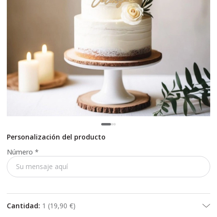
Personalización del producto
Número
*
Cantidad
:
1
(
19,90 €
)