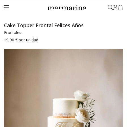
Iniciar 
Cake Topper Frontal Felices Años
Frontales
19,90 €
por unidad