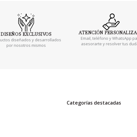
ATENCIÓN
PERSONALIZ
DISEÑOS
EXCLUSIVOS
Email, teléfono y WhatsApp p
uctos diseñados y desarrollados
asesorarte y resolver tus du
por nosotros mismos
Categorías destacadas