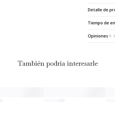
Detalle de p
Tiempo de e
★
★
Opiniones
También podría interesarle