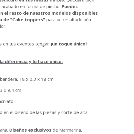
al acabado en forma de pincho.
Puedes
n el resto de nuestros modelos disponibles
ía de "Cake toppers"
para un resultado aún
dor.
s en tus eventos tengan
¡un toque único!
a diferencia y lo hace único:
 bandera, 18 x 0,3 x 18 cm
3 x 9,4 cm
crilato.
 en el diseño de las piezas y corte de alta
aña.
Diseños exclusivos
de Marmarina.