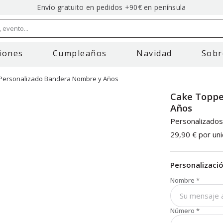
Envío gratuito en pedidos +90€ en península
 evento...
iones
Cumpleaños
Navidad
Sobr
Personalizado Bandera Nombre y Años
Cake Toppe
Años
Personalizado
29,90 €
por un
Personalizaci
Nombre
*
Número
*