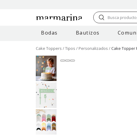
Busca producto,
Bodas
Bautizos
Comun
Cake Toppers
Tipos
Personalizados
Cake Topper 