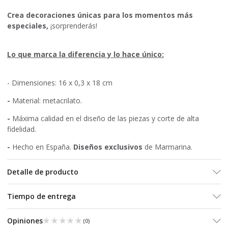
Crea decoraciones únicas para los momentos más
especiales,
¡sorprenderás!
Lo que marca la diferencia y lo hace único:
- Dimensiones: 16 x 0,3 x 18 cm
-
Material: metacrilato.
-
Máxima calidad en el diseño de las piezas y corte de alta
fidelidad.
-
Hecho en España.
Diseños exclusivos
de Marmarina.
Detalle de producto
Tiempo de entrega
★★★★★
★★★★★
Opiniones
(
0
)