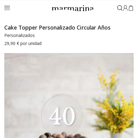
Iniciar 
Cake Topper Personalizado Circular Años
Personalizados
29,90 €
por unidad