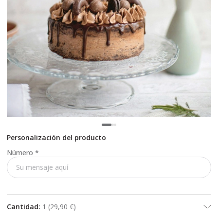
Personalización del producto
Número
*
Cantidad
:
1
(
29,90 €
)