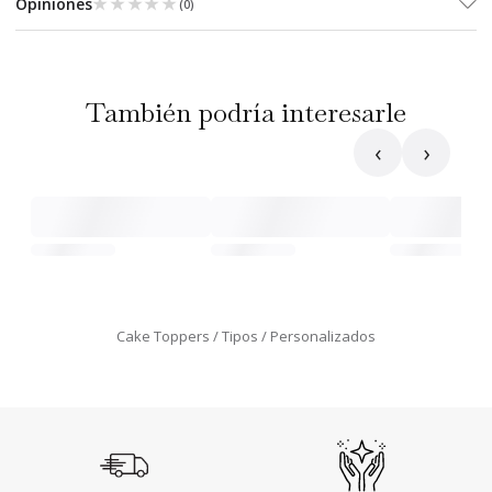
★★★★★
★★★★★
Opiniones
(
0
)
También podría interesarle
‹
›
Cake Toppers
Tipos
Personalizados