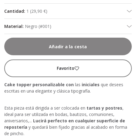
Cantidad
:
1
(
29,90 €
)
Material
:
Negro (#001)
Añadir a la cesta
Favorito
Cake topper personalizable con
las
iniciales
que desees
escritas en una elegante y clásica tipografía.
Esta pieza está dirigida a ser colocada en
tartas y postres
,
ideal para ser utilizada en bodas, bautizos, comuniones,
aniversarios,...
Lucirá perfecto en cualquier superficie de
repostería
y quedará bien fijado gracias al acabado en forma
de pincho.