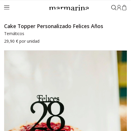
Iniciar 
Cake Topper Personalizado Felices Años
Temáticos
29,90 €
por unidad