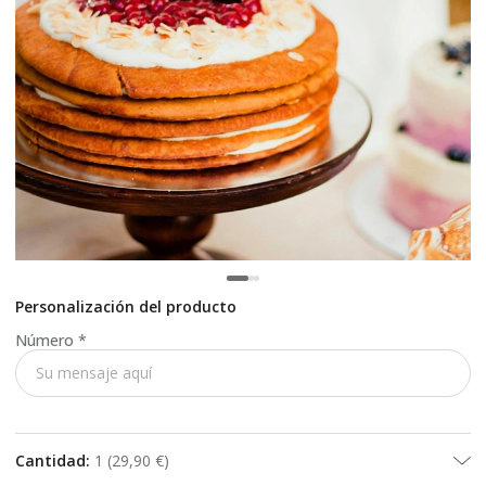
Personalización del producto
Número
*
Cantidad
:
1
(
29,90 €
)