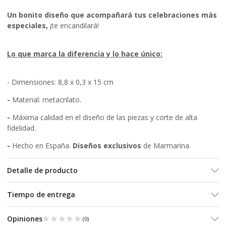
Un bonito diseño que acompañará tus celebraciones más
especiales,
¡te encandilará!
Lo que marca la diferencia y lo hace único:
- Dimensiones: 8,8 x 0,3 x 15 cm
-
Material: metacrilato.
-
Máxima calidad en el diseño de las piezas y corte de alta
fidelidad.
-
Hecho en España.
Diseños exclusivos
de Marmarina.
Detalle de producto
Tiempo de entrega
★★★★★
★★★★★
Opiniones
(
0
)