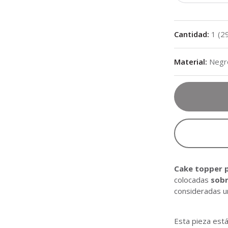
Cantidad
:
1
(
2
Material
:
Negr
Cake topper 
colocadas
sobr
consideradas u
Esta pieza está