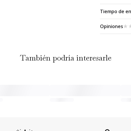
Tiempo de e
★
★
Opiniones
También podría interesarle