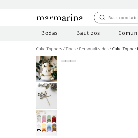
Busca producto,
Bodas
Bautizos
Comun
Cake Toppers
Tipos
Personalizados
Cake Topper P