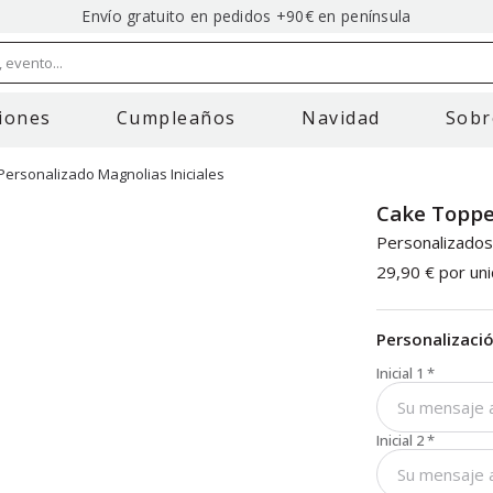
Envío gratuito en pedidos +90€ en península
 evento...
iones
Cumpleaños
Navidad
Sobr
ersonalizado Magnolias Iniciales
Cake Toppe
Personalizado
29,90 €
por un
Personalizaci
Inicial 1
*
Inicial 2
*