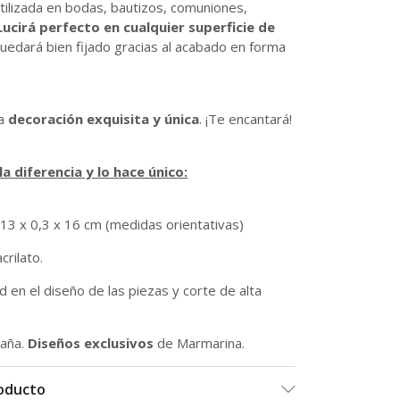
utilizada en bodas, bautizos, comuniones,
Lucirá perfecto en cualquier superficie de
uedará bien fijado gracias al acabado en forma
na
decoración exquisita y única
. ¡Te encantará!
a diferencia y lo hace único:
13 x 0,3 x 16 cm (medidas orientativas)
crilato.
 en el diseño de las piezas y corte de alta
aña.
Diseños exclusivos
de Marmarina.
roducto