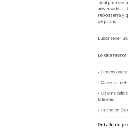
ideal para ser 
aniversarios,...
repostería
y q
de pincho.
Busca tener u
Lo que marca l
- Dimensiones: 
-
Material: meta
-
Máxima calidad
fidelidad.
-
Hecho en Esp
Detalle de p