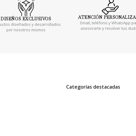
ATENCIÓN
PERSONALIZ
DISEÑOS
EXCLUSIVOS
Email, teléfono y WhatsApp p
uctos diseñados y desarrollados
asesorarte y resolver tus du
por nosotros mismos
Categorías destacadas