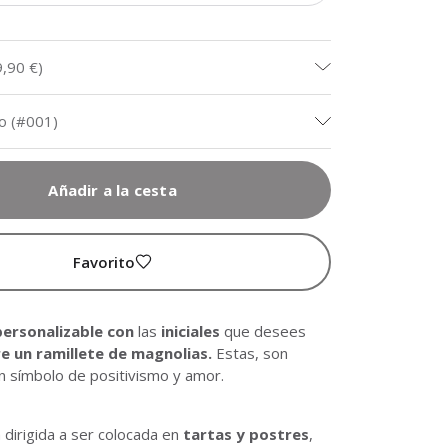
9,90 €
)
o (#001)
Añadir a la cesta
Favorito
personalizable con
las
iniciales
que desees
e un ramillete de magnolias.
Estas, son
n símbolo de positivismo y amor.
 dirigida a ser colocada en
tartas y postres
,