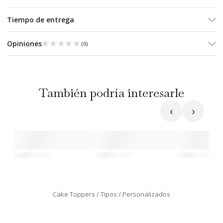
Tiempo de entrega
★★★★★
★★★★★
Opiniones
(
0
)
También podría interesarle
‹
›
Cake Toppers
Tipos
Personalizados