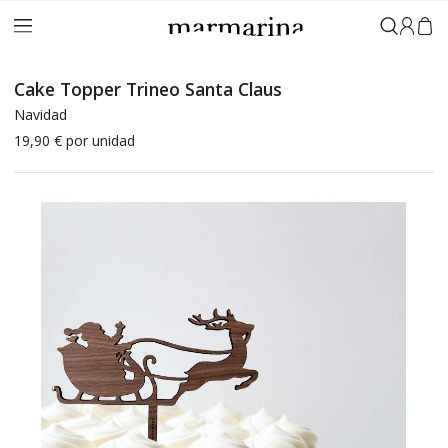
Iniciar 
Cake Topper Trineo Santa Claus
Navidad
19,90 €
por unidad