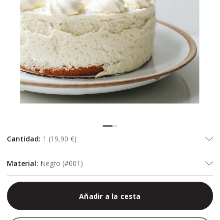
Cantidad
:
1
(
19,90 €
)
Material
:
Negro (#001)
Añadir a la cesta