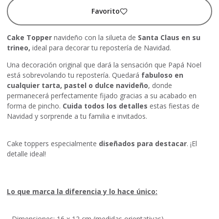
Favorito
Cake Topper
navideño con la silueta de
Santa Claus en su
trineo,
ideal para decorar tu repostería de Navidad.
Una decoración original que dará la sensación que Papá Noel
está sobrevolando tu repostería. Quedará
fabuloso en
cualquier tarta, pastel o dulce navideño
, donde
permanecerá perfectamente fijado gracias a su acabado en
forma de pincho.
Cuida todos los detalles
estas fiestas de
Navidad y sorprende a tu familia e invitados.
Cake toppers especialmente
diseñados para destacar
. ¡El
detalle ideal!
Lo que marca la diferencia y lo hace único:
-
Dimensiones: 16 x 12 cm (medidas orientativas).