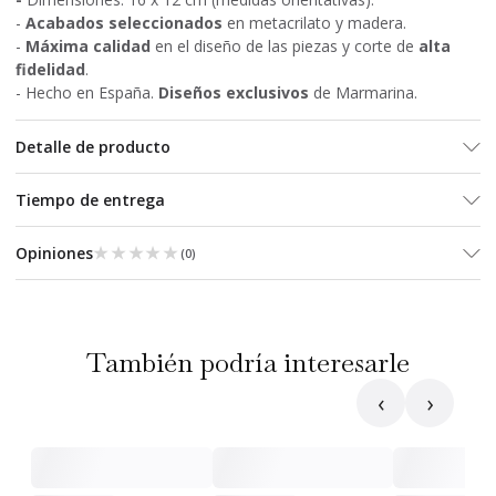
-
Acabados seleccionados
en metacrilato y madera.
-
Máxima calidad
en el diseño de las piezas y corte de
alta
fidelidad
.
- Hecho en España.
Diseños exclusivos
de Marmarina.
Detalle de producto
Tiempo de entrega
★★★★★
★★★★★
Opiniones
(
0
)
También podría interesarle
‹
›