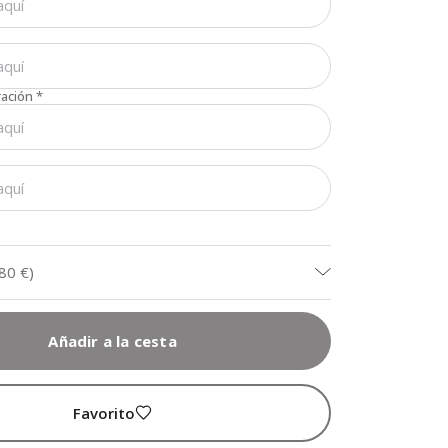
ración
*
,80 €
)
Añadir a la cesta
Favorito