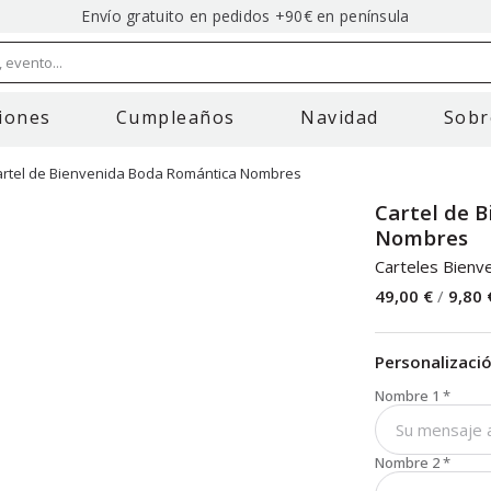
Envío gratuito en pedidos +90€ en península
 evento...
iones
Cumpleaños
Navidad
Sobr
artel de Bienvenida Boda Romántica Nombres
Cartel de 
Nombres
Carteles Bienv
49,00 €
/
9,80 
Personalizaci
Nombre 1
*
Nombre 2
*