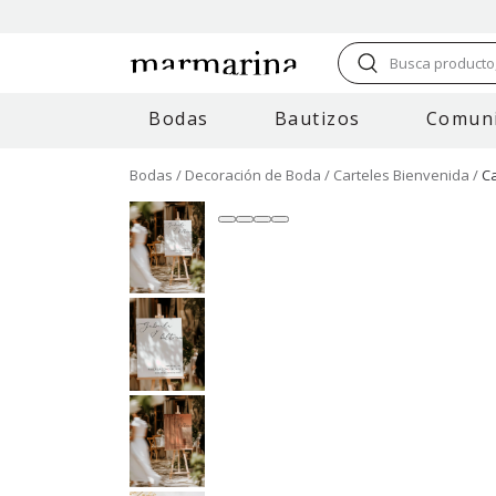
Busca producto,
Bodas
Bautizos
Comun
Bodas
Decoración de Boda
Carteles Bienvenida
C