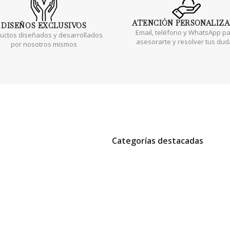
ATENCIÓN
PERSONALIZ
DISEÑOS
EXCLUSIVOS
Email, teléfono y WhatsApp p
uctos diseñados y desarrollados
asesorarte y resolver tus du
por nosotros mismos
Categorías destacadas