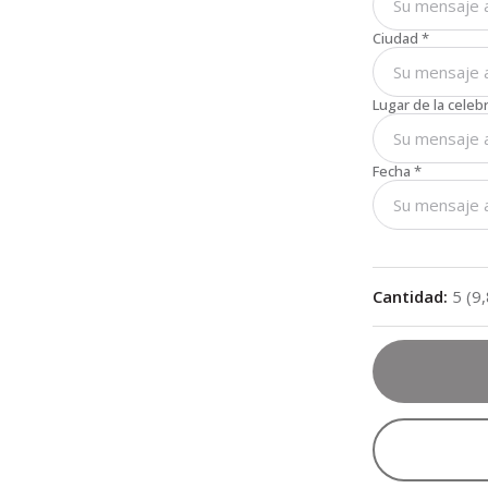
Ciudad
*
Lugar de la celeb
Fecha
*
Cantidad
:
5
(
9