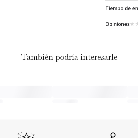
Tiempo de e
★
★
Opiniones
También podría interesarle