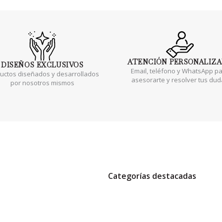
ATENCIÓN
PERSONALIZ
DISEÑOS
EXCLUSIVOS
Email, teléfono y WhatsApp p
uctos diseñados y desarrollados
asesorarte y resolver tus du
por nosotros mismos
Categorías destacadas