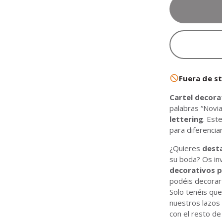
Fuera de s
Cartel decora
palabras “Novi
lettering
. Est
para diferenciar
¿Quieres
dest
su boda? Os in
decorativos p
podéis decorar 
Solo tenéis que
nuestros lazos
con el resto de