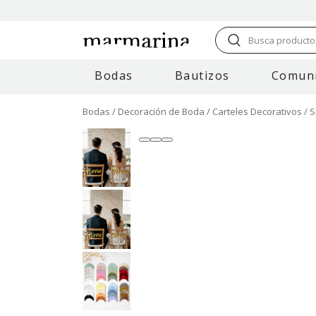
Busca producto,
Bodas
Bautizos
Comun
Bodas
Decoración de Boda
Carteles Decorativos
S