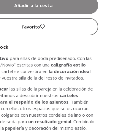
Añadir a la cesta
Favorito
tock
tivo
para sillas de boda prediseñado. Con las
a/Novio” escritas con una
caligrafía estilo
e cartel se convertirá en
la decoración ideal
 vuestra silla de la del resto de invitados.
acar
las sillas de la pareja en la celebración de
vitamos a descubrir nuestros
carteles
ara el respaldo de los asientos
. También
con ellos otros espacios que se os ocurran.
 colgarlos con nuestros cordeles de lino o con
 de seda para
un resultado genial
. Combínalo
 la papelería y decoración del mismo estilo.