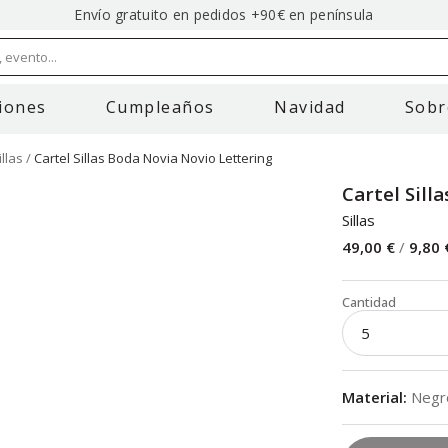
Envío gratuito en pedidos +90€ en península
 evento...
iones
Cumpleaños
Navidad
Sobr
illas
Cartel Sillas Boda Novia Novio Lettering
Cartel Sill
Sillas
49,00 €
/
9,80 
Cantidad
Material
:
Negr