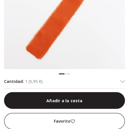
Cantidad
:
1
(
5,95 €
)
Añadir a la cesta
Favorito