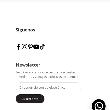
Síguenos
Síguenos en Facebook — Marmarina
Síguenos en Instagram — Marmarina
Síguenos en Pinterest — Marmarina
Síguenos en YouTube — Marmarina
Síguenos en TikTok — Marmarina
Newsletter
Suscríbete y tendrás acceso a descuentos,
novedades y ventajas exclusivas en tu email
Suscríbete