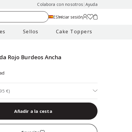
Colabora con nosotros
|
Ayuda
ES
Iniciar sesión
es
Sellos
Cake Toppers
eda Rojo Burdeos Ancha
ad
,95 €
)
Añadir a la cesta