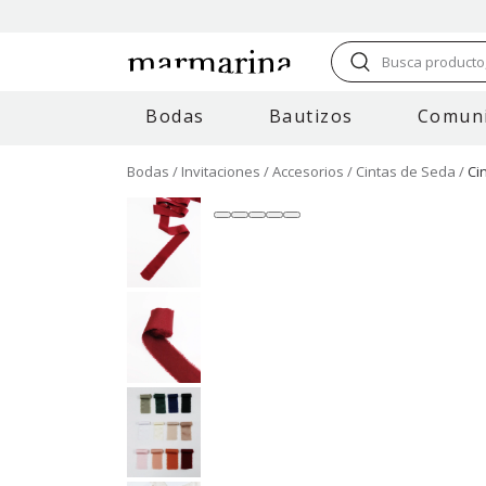
Busca producto,
Bodas
Bautizos
Comun
Bodas
Invitaciones
Accesorios
Cintas de Seda
Ci