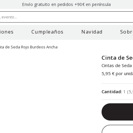
Envío gratuito en pedidos +90€ en península
 evento...
iones
Cumpleaños
Navidad
Sobr
nta de Seda Rojo Burdeos Ancha
Cinta de S
Cintas de Seda
5,95 €
por unid
Cantidad
:
1
(
5