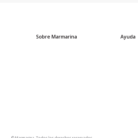
Sobre Marmarina
Ayuda
© Marmarina. Todos los derechos reservados.