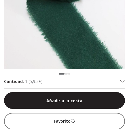
Cantidad
:
1
(
5,95 €
)
Añadir a la cesta
Favorito