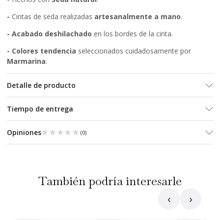
-
Cintas de seda realizadas
artesanalmente a mano
.
- Acabado deshilachado
en los bordes de la cinta.
- Colores tendencia
seleccionados cuidadosamente por
Marmarina
.
Detalle de producto
Tiempo de entrega
★★★★★
★★★★★
Opiniones
(
0
)
También podría interesarle
‹
›