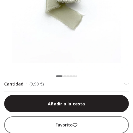
Cantidad
:
1
(
9,90 €
)
Añadir a la cesta
Favorito