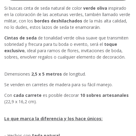
Si buscas cinta de seda natural de color
verde oliva
inspirado
en la coloración de las aceitunas verdes, también llamado verde
militar, con los
bordes deshilachados
de la más alta calidad,
no lo dudes, estos lazos de seda te enamorarán.
Cintas de seda
de tonalidad verde oliva suave que transmiten
sobriedad y frecura para tu boda o evento, será el
toque
exclusivo
, ideal para ramos de flores, invitaciones de boda,
sobres, envolver regalos o cualquier elemento de decoración.
Dimensiones
2,5 x 5 metros
de longitud.
Se venden en carretes de madera para su fácil manejo.
Con
cada carrete
es posible decorar
10 sobres artesanales
(22,9 x 16,2 cm).
Lo que marca la diferencia y los hace únicos:
-
Hechos con
Seda natural
.