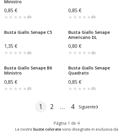
Ministro
0,85 €
0,85 €
★★★★★
★★★★★
★★★★★
★★★★★
(
0
)
(
0
)
Busta Giallo Senape C5
Busta Giallo Senape
Americano DL
1,35 €
0,80 €
★★★★★
★★★★★
★★★★★
★★★★★
(
0
)
(
0
)
Busta Giallo Senape B6
Busta Giallo Senape
Ministro
Quadrato
0,85 €
0,85 €
★★★★★
★★★★★
★★★★★
★★★★★
(
0
)
(
0
)
›
1
2
...
4
Siguiente
Página
1
de
4
Le nostre
buste colorate
sono disegnate in esclusiva da