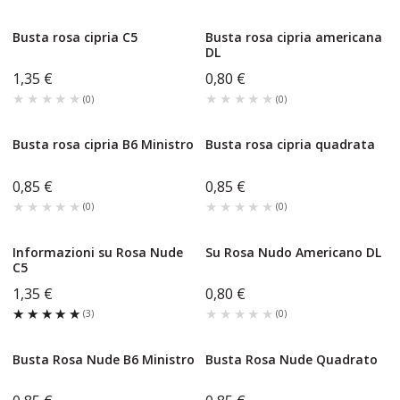
Busta rosa cipria C5
Busta rosa cipria americana
DL
1,35 €
0,80 €
★★★★★
★★★★★
★★★★★
★★★★★
(
0
)
(
0
)
Busta rosa cipria B6 Ministro
Busta rosa cipria quadrata
0,85 €
0,85 €
★★★★★
★★★★★
★★★★★
★★★★★
(
0
)
(
0
)
Informazioni su Rosa Nude
Su Rosa Nudo Americano DL
C5
1,35 €
0,80 €
★★★★★
★★★★★
★★★★★
★★★★★
(
3
)
(
0
)
Busta Rosa Nude B6 Ministro
Busta Rosa Nude Quadrato