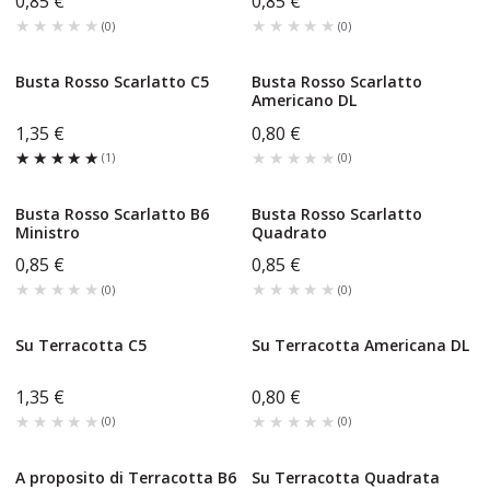
0,85 €
0,85 €
★★★★★
★★★★★
★★★★★
★★★★★
(
0
)
(
0
)
Busta Rosso Scarlatto C5
Busta Rosso Scarlatto
Americano DL
1,35 €
0,80 €
★★★★★
★★★★★
★★★★★
★★★★★
(
1
)
(
0
)
Busta Rosso Scarlatto B6
Busta Rosso Scarlatto
Ministro
Quadrato
0,85 €
0,85 €
★★★★★
★★★★★
★★★★★
★★★★★
(
0
)
(
0
)
Su Terracotta C5
Su Terracotta Americana DL
1,35 €
0,80 €
★★★★★
★★★★★
★★★★★
★★★★★
(
0
)
(
0
)
A proposito di Terracotta B6
Su Terracotta Quadrata