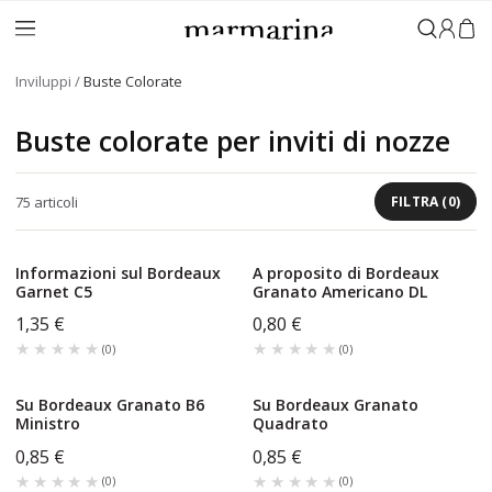
Accedi
Inviluppi
Buste Colorate
Buste colorate per inviti di nozze
75
articoli
FILTRA
(
0
)
Informazioni sul Bordeaux
A proposito di Bordeaux
Garnet C5
Granato Americano DL
1,35 €
0,80 €
★★★★★
★★★★★
★★★★★
★★★★★
(
0
)
(
0
)
Su Bordeaux Granato B6
Su Bordeaux Granato
Ministro
Quadrato
0,85 €
0,85 €
★★★★★
★★★★★
★★★★★
★★★★★
(
0
)
(
0
)