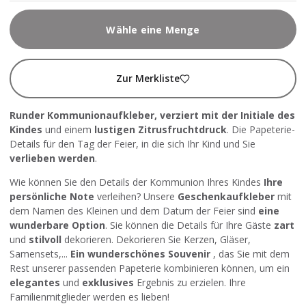
Wähle eine Menge
Zur Merkliste
Runder Kommunionaufkleber
, verziert mit der Initiale des
Kindes
und einem
lustigen Zitrusfruchtdruck
. Die Papeterie-
Details für den Tag der Feier, in die sich Ihr Kind und Sie
verlieben werden
.
Wie können Sie den Details der Kommunion Ihres Kindes
Ihre
persönliche Note
verleihen? Unsere
Geschenkaufkleber
mit
dem Namen des Kleinen und dem Datum der Feier sind
eine
wunderbare Option
. Sie können die Details für Ihre Gäste
zart
und
stilvoll
dekorieren. Dekorieren Sie Kerzen, Gläser,
Samensets,...
Ein wunderschönes Souvenir
, das Sie mit dem
Rest unserer passenden Papeterie kombinieren können, um ein
elegantes
und
exklusives
Ergebnis zu erzielen. Ihre
Familienmitglieder werden es lieben!