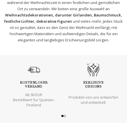
während der Weihnachtszeit in einen festlichen und gemütlichen
Ort zu verwandeln. Wir bieten eine große Auswahl an
Weihnachtsdekorationen
, darunter Girlanden, Baumschmuck
,
festliche Lichter, dekorative Figuren
und vieles mehr. Jedes Stück
ist so gestaltet, dass es den Geist der Weihnacht einfängt, mit
hochwertigen Materialien und aufwendigen Details, die für ein
elegantes und langlebiges Erscheinungsbild sorgen.
KOSTENLOSER
EXKLUSIVE
VERSAND
DESIGNS
Ab 90 EUR
Produkte von uns entworfen
Bestellwert fur Spanien-
und entwickelt
Festland