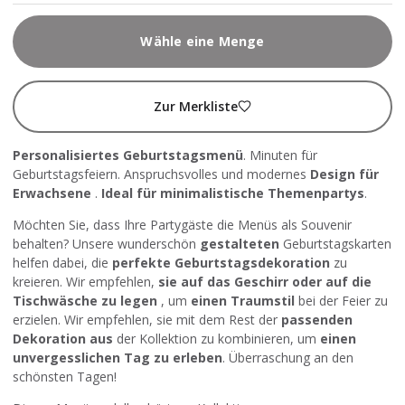
Wähle eine Menge
Zur Merkliste
Personalisiertes Geburtstagsmenü
. Minuten für
Geburtstagsfeiern. Anspruchsvolles und modernes
Design für
Erwachsene
.
Ideal für minimalistische Themenpartys
.
Möchten Sie, dass Ihre Partygäste die Menüs als Souvenir
behalten? Unsere wunderschön
gestalteten
Geburtstagskarten
helfen dabei, die
perfekte Geburtstagsdekoration
zu
kreieren. Wir empfehlen,
sie auf das Geschirr oder auf die
Tischwäsche zu legen
, um
einen Traumstil
bei der Feier zu
erzielen. Wir empfehlen, sie mit dem Rest der
passenden
Dekoration aus
der Kollektion zu kombinieren, um
einen
unvergesslichen Tag zu erleben
. Überraschung an den
schönsten Tagen!