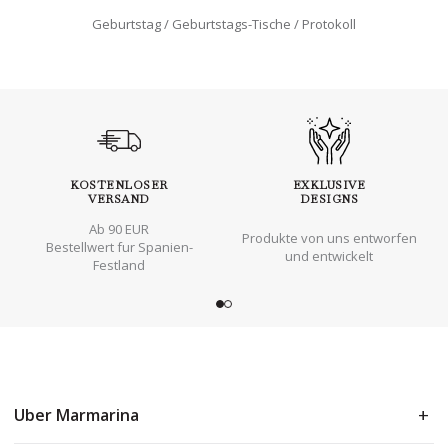
Geburtstag
Geburtstags-Tische
Protokoll
KOSTENLOSER
EXKLUSIVE
VERSAND
DESIGNS
Ab 90 EUR
Produkte von uns entworfen
Bestellwert fur Spanien-
und entwickelt
Festland
Uber Marmarina