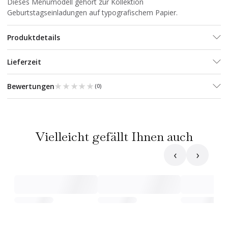
Dieses Menümodell gehört zur Kollektion
Geburtstagseinladungen auf typografischem Papier.
Produktdetails
Lieferzeit
★★★★★
★★★★★
Bewertungen
(
0
)
Vielleicht gefällt Ihnen auch
‹
›