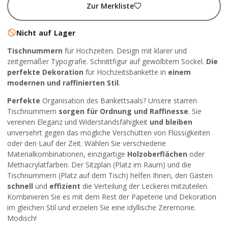
Zur Merkliste
Nicht auf Lager
Tischnummern
für Hochzeiten. Design mit klarer und
zeitgemäßer Typografie. Schnittfigur auf gewölbtem Sockel.
Die
perfekte Dekoration
für Hochzeitsbankette in
einem
modernen und raffinierten Stil
.
Perfekte
Organisation des Bankettsaals? Unsere starren
Tischnummern
sorgen für Ordnung und Raffinesse
. Sie
vereinen Eleganz und Widerstandsfähigkeit
und bleiben
unversehrt gegen das mögliche Verschütten von Flüssigkeiten
oder den Lauf der Zeit. Wählen Sie verschiedene
Materialkombinationen, einzigartige
Holzoberflächen
oder
Methacrylatfarben. Der Sitzplan (Platz im Raum) und die
Tischnummern (Platz auf dem Tisch) helfen Ihnen, den Gästen
schnell
und
effizient
die Verteilung der Leckerei mitzuteilen.
Kombinieren Sie es mit dem Rest der Papeterie und Dekoration
im gleichen Stil und erzielen Sie eine idyllische Zeremonie.
Modisch!