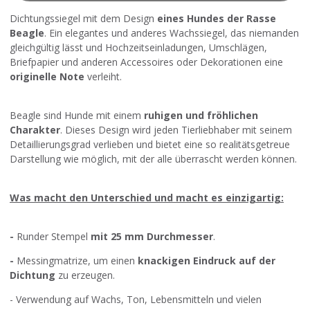
Dichtungssiegel mit dem Design
eines Hundes der Rasse
Beagle
. Ein elegantes und anderes Wachssiegel, das niemanden
gleichgültig lässt und Hochzeitseinladungen, Umschlägen,
Briefpapier und anderen Accessoires oder Dekorationen eine
originelle Note
verleiht.
Beagle sind Hunde mit einem
ruhigen und fröhlichen
Charakter
. Dieses Design wird jeden Tierliebhaber mit seinem
Detaillierungsgrad verlieben und bietet eine so realitätsgetreue
Darstellung wie möglich, mit der alle überrascht werden können.
Was macht den Unterschied und macht es einzigartig:
-
Runder Stempel
mit 25 mm Durchmesser
.
-
Messingmatrize, um einen
knackigen Eindruck auf der
Dichtung
zu erzeugen.
- Verwendung auf Wachs, Ton, Lebensmitteln und vielen