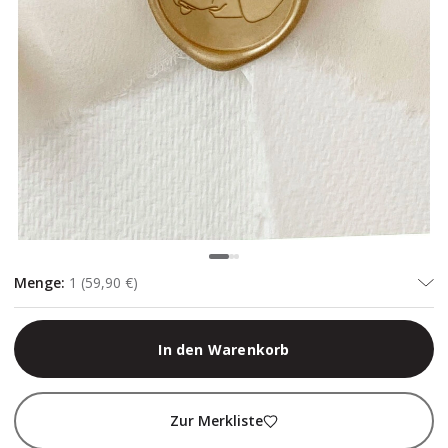
Menge
:
1
(
59,90 €
)
In den Warenkorb
Zur Merkliste