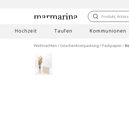
Produkt, Anlass
Hochzeit
Taufen
Kommunionen
Weihnachten
Geschenkverpackung
Packpapier
Be