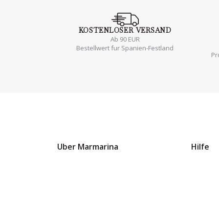
KOSTENLOSER
VERSAND
Ab 90 EUR
Bestellwert fur Spanien-Festland
Pr
Uber Marmarina
Hilfe