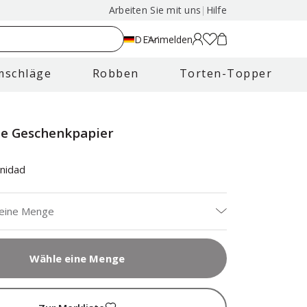
Arbeiten Sie mit uns
|
Hilfe
DE
Anmelden
mschläge
Robben
Torten-Topper
e Geschenkpapier
nidad
 eine Menge
Wähle eine Menge