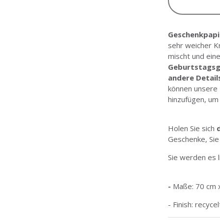
Geschenkpapi
sehr weicher K
mischt und eine
Geburtstagsg
andere Detail
können unsere 
hinzufügen, u
Holen Sie sich
Geschenke, Sie
Sie werden es l
-
Maße: 70 cm 
- Finish: recyce