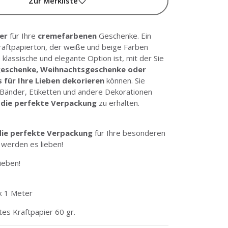
Zur Merkliste
er
für Ihre
cremefarbenen
Geschenke. Ein
raftpapierton, der weiße und beige Farben
 klassische und elegante Option ist, mit der Sie
eschenke, Weihnachtsgeschenke oder
s für Ihre Lieben dekorieren
können. Sie
Bänder, Etiketten und andere Dekorationen
m
die perfekte Verpackung
zu erhalten.
die perfekte Verpackung
für Ihre besonderen
 werden es lieben!
ieben!
x 1 Meter
ltes Kraftpapier 60 gr.