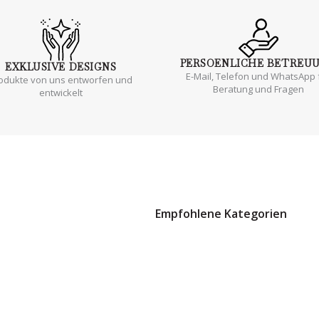
PERSOENLICHE
BETREU
EXKLUSIVE
DESIGNS
E-Mail, Telefon und WhatsApp 
odukte von uns entworfen und
Beratung und Fragen
entwickelt
Empfohlene Kategorien