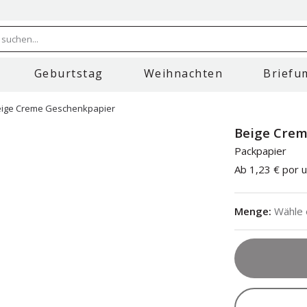
 suchen...
Geburtstag
Weihnachten
Briefu
ige Creme Geschenkpapier
Beige Crem
Packpapier
Ab
1,23 €
por u
Menge
:
Wähle