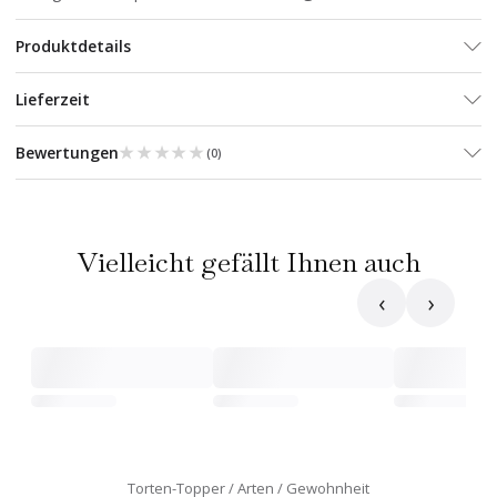
Produktdetails
Lieferzeit
★★★★★
★★★★★
Bewertungen
(
0
)
Vielleicht gefällt Ihnen auch
‹
›
Torten-Topper
Arten
Gewohnheit