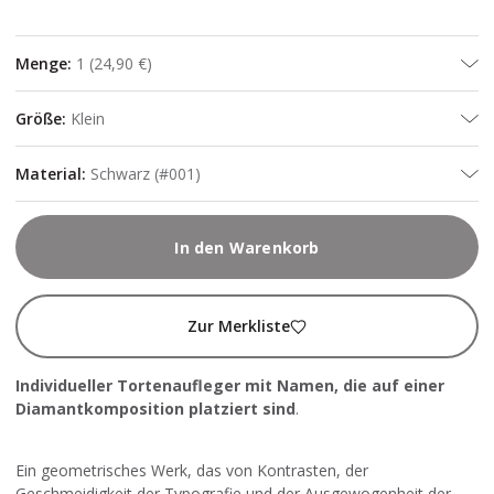
Menge
:
1
(
24,90 €
)
Größe
:
Klein
Material
:
Schwarz (#001)
In den Warenkorb
Zur Merkliste
Individueller Tortenaufleger mit Namen, die auf einer
Diamantkomposition platziert sind
.
Ein geometrisches Werk, das von Kontrasten, der
Geschmeidigkeit der Typografie und der Ausgewogenheit der