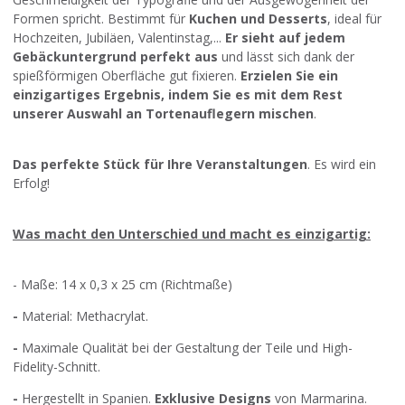
Formen spricht. Bestimmt für
Kuchen und Desserts
, ideal für
Hochzeiten, Jubiläen, Valentinstag,...
Er sieht auf jedem
Gebäckuntergrund perfekt aus
und lässt sich dank der
spießförmigen Oberfläche gut fixieren.
Erzielen Sie ein
einzigartiges Ergebnis, indem Sie es mit dem Rest
unserer Auswahl an Tortenauflegern mischen
.
Das perfekte Stück für Ihre Veranstaltungen
. Es wird ein
Erfolg!
Was macht den Unterschied und macht es einzigartig:
- Maße: 14 x 0,3 x 25 cm (Richtmaße)
-
Material: Methacrylat.
-
Maximale Qualität bei der Gestaltung der Teile und High-
Fidelity-Schnitt.
-
Hergestellt in Spanien.
Exklusive Designs
von Marmarina.