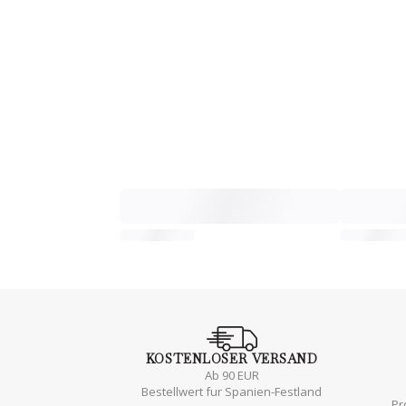
KOSTENLOSER
VERSAND
Ab 90 EUR
Bestellwert fur Spanien-Festland
Pr