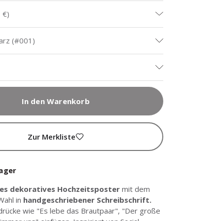
 €
)
arz (#001)
In den Warenkorb
Zur Merkliste
Lager
tes dekoratives Hochzeitsposter
mit dem
Wahl in
handgeschriebener Schreibschrift.
drücke wie "Es lebe das Brautpaar", "Der große