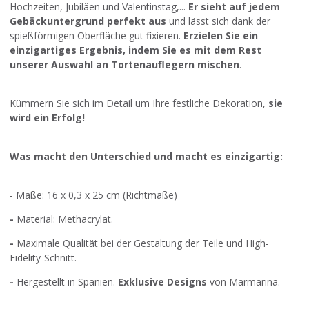
Hochzeiten, Jubiläen und Valentinstag,...
Er sieht auf jedem
Gebäckuntergrund perfekt aus
und lässt sich dank der
spießförmigen Oberfläche gut fixieren.
Erzielen Sie ein
einzigartiges Ergebnis, indem Sie es mit dem Rest
unserer Auswahl an Tortenauflegern mischen
.
Kümmern Sie sich im Detail um Ihre festliche Dekoration,
sie
wird ein Erfolg!
Was macht den Unterschied und macht es einzigartig:
- Maße: 16 x 0,3 x 25 cm (Richtmaße)
-
Material: Methacrylat.
-
Maximale Qualität bei der Gestaltung der Teile und High-
Fidelity-Schnitt.
-
Hergestellt in Spanien.
Exklusive Designs
von Marmarina.