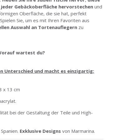
f jeder Gebäckoberfläche hervorstechen
und
örmigen Oberfläche, die sie hat, perfekt
 Spielen Sie, um es mit Ihren Favoriten aus
ellen Auswahl an Tortenauflegern
zu
orauf wartest du?
 Unterschied und macht es einzigartig:
,3 x 13 cm
acrylat.
tät bei der Gestaltung der Teile und High-
 Spanien.
Exklusive Designs
von Marmarina.