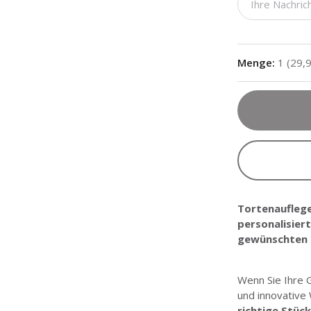
Menge
:
1
(
29,
Tortenauflege
personalisie
gewünschten
Wenn Sie Ihre 
und innovative
richtige Stüc