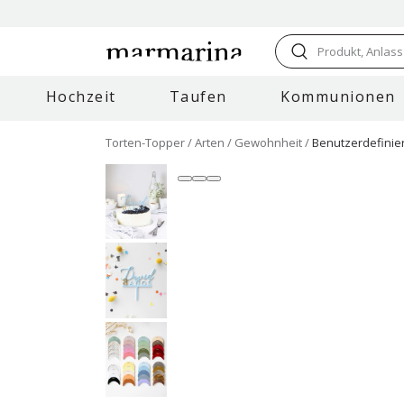
Produkt, Anlass
Hochzeit
Taufen
Kommunionen
Torten-Topper
Arten
Gewohnheit
Benutzerdefinie