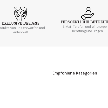
PERSOENLICHE
BETREU
EXKLUSIVE
DESIGNS
E-Mail, Telefon und WhatsApp 
odukte von uns entworfen und
Beratung und Fragen
entwickelt
Empfohlene Kategorien