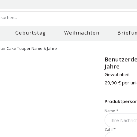
 suchen...
Geburtstag
Weihnachten
Briefu
rter Cake Topper Name & Jahre
Benutzerde
Jahre
Gewohnheit
29,90 €
por un
Produktperson
Name
*
Zahl
*