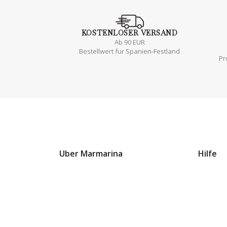
KOSTENLOSER
VERSAND
Ab 90 EUR
Bestellwert fur Spanien-Festland
Pr
Uber Marmarina
Hilfe