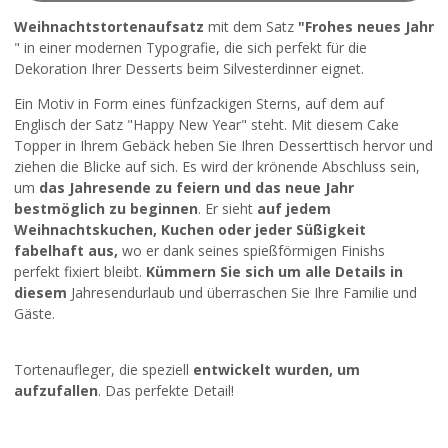
Weihnachtstortenaufsatz
mit dem Satz
"Frohes neues Jahr
" in einer modernen Typografie, die sich perfekt für die
Dekoration Ihrer Desserts beim Silvesterdinner eignet.
Ein Motiv in Form eines fünfzackigen Sterns, auf dem auf
Englisch der Satz "Happy New Year" steht. Mit diesem Cake
Topper in Ihrem Gebäck heben Sie Ihren Desserttisch hervor und
ziehen die Blicke auf sich. Es wird der krönende Abschluss sein,
um
das Jahresende zu feiern und das neue Jahr
bestmöglich zu beginnen
. Er sieht
auf jedem
Weihnachtskuchen, Kuchen oder jeder Süßigkeit
fabelhaft aus,
wo er dank seines spießförmigen Finishs
perfekt fixiert bleibt.
Kümmern Sie sich um alle Details in
diesem
Jahresendurlaub und überraschen Sie Ihre Familie und
Gäste.
Tortenaufleger, die speziell
entwickelt wurden, um
aufzufallen
. Das perfekte Detail!