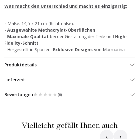
Was macht den Unterschied und macht es einzigartig:
-
Maße: 14,5 x 21 cm (Richtmaße).
-
Ausgewählte Methacrylat-Oberflächen
.
-
Maximale Qualität
bei der Gestaltung der Teile und
High-
Fidelity-Schnitt
.
- Hergestellt in Spanien.
Exklusive Designs
von Marmarina.
Produktdetails
Lieferzeit
★★★★★
★★★★★
Bewertungen
(
0
)
Vielleicht gefällt Ihnen auch
‹
›