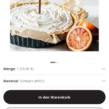
Menge
:
1
(
19,90 €
)
Material
:
Schwarz (#001)
In den Warenkorb