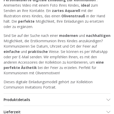
Animiertes Video mit einem Foto Ihres Kindes,
ideal
zum
Senden an Ihre Kontakte. Ein
zartes Aquarell
mit der
Illustration eines Kindes, das einen
Olivenstrauß
in der Hand
hält. Die
perfekte
Möglichkeit, Ihre Einladungen zu ersetzen
oder zu ergänzen.
Sind Sie auf der Suche nach einer
modernen
und
nachhaltigen
Möglichkeit, die Erstkommunion Ihres Kindes anzukündigen?
Kommunizieren Sie Datum, Uhrzeit und Ort der Feier auf
einfache
und
praktische
Weise. Sie können es per WhatsApp
oder per E-Mail senden. Wir empfehlen Ihnen, es mit den
anderen Accessoires der Kollektion zu kombinieren, um
eine
perfekte Ästhetik
bei der Feier zu erzielen. Perfekt für
Kommunionen mit Olivenmotiven!
Dieses digitale Einladungsmodell gehört zur Kollektion
Communion Invitations Portrait
.
Produktdetails
Lieferzeit