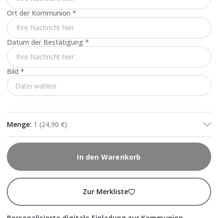
Ort der Kommunion
*
Datum der Bestätigung
*
Bild
*
Datei wahlen
Menge
:
1
(
24,90 €
)
In den Warenkorb
Zur Merkliste
Personalisierte digitale Einladung zur Kommunion
.