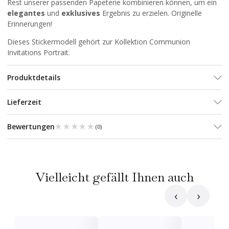
Rest unserer passenden Papeterie kombinieren können, um ein
elegantes
und
exklusives
Ergebnis zu erzielen. Originelle
Erinnerungen!
Dieses Stickermodell gehört zur Kollektion
Communion
Invitations Portrait
.
Produktdetails
Lieferzeit
★★★★★
★★★★★
Bewertungen
(
0
)
Vielleicht gefällt Ihnen auch
‹
›