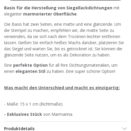
Basis für die Herstellung von Siegellackdichtungen
mit
eleganter
marmorierter Oberfläche
.
Die Basis hat zwei Seiten, eine matte und eine glänzende. Um
die Stempel zu machen, empfehlen wir, die matte Seite zu
verwenden, da sie sich nach dem Trocknen leichter entfernen
lassen. Gießen Sie einfach heißes Wachs darüber, platzieren Sie
das Siegel und warten Sie, bis es getrocknet ist. Sie können die
glänzende Seite nutzen, um es als Dekoration zu haben.
Eine
perfekte Option
für all Ihre Dichtungsmaterialien, um
einen
eleganten Stil
zu haben. Eine super schöne Option!
Was macht den Unterschied und macht es einzigartig:
- Maße: 15 x 1 cm (Richtmaße)
-
Exklusives Stück
von Marmarina.
Produktdetails