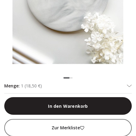
Menge
:
1
(
18,50 €
)
In den Warenkorb
Zur Merkliste