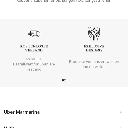
Robben
Zubehör für Dichtungen
Dichtungsschienen
KOSTENLOSER
EXKLUSIVE
VERSAND
DESIGNS
Ab 90 EUR
Produkte von uns entworfen
Bestellwert fur Spanien-
und entwickelt
Festland
Uber Marmarina