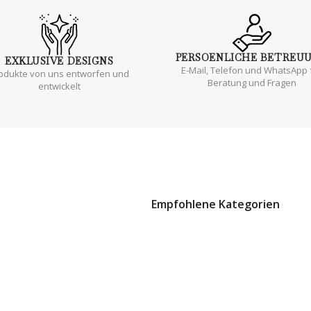
PERSOENLICHE
BETREU
EXKLUSIVE
DESIGNS
E-Mail, Telefon und WhatsApp 
odukte von uns entworfen und
Beratung und Fragen
entwickelt
Empfohlene Kategorien