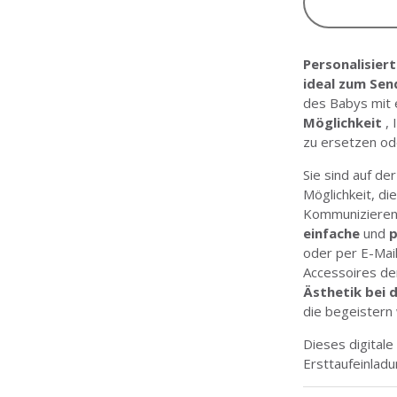
Personalisier
ideal zum Sen
des Babys mit
Möglichkeit
, 
zu ersetzen od
Sie sind auf de
Möglichkeit, d
Kommunizieren 
einfache
und
p
oder per E-Mai
Accessoires de
Ästhetik bei d
die begeistern
Dieses digital
Ersttaufeinlad