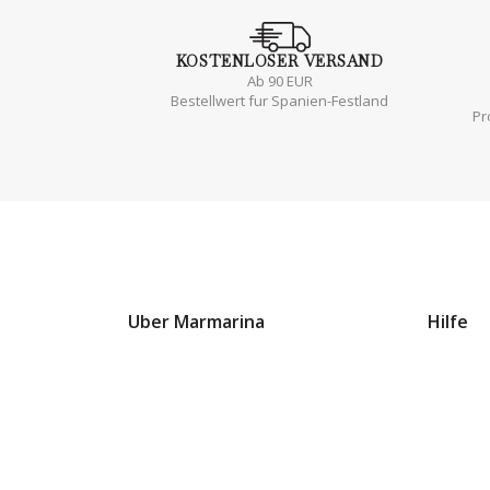
KOSTENLOSER
VERSAND
Ab 90 EUR
Bestellwert fur Spanien-Festland
Pr
Uber Marmarina
Hilfe