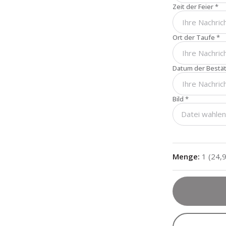
Zeit der Feier
*
Ort der Taufe
*
Datum der Bestä
Bild
*
Datei wahle
Menge
:
1
(
24,