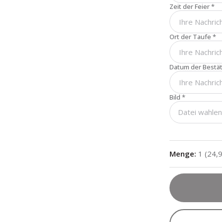
Zeit der Feier
*
Ort der Taufe
*
Datum der Bestä
Bild
*
Datei wahle
Menge
:
1
(
24,