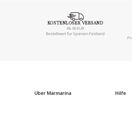
KOSTENLOSER
VERSAND
Ab 90 EUR
Bestellwert fur Spanien-Festland
Pr
Uber Marmarina
Hilfe