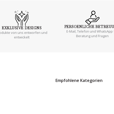
PERSOENLICHE
BETREU
EXKLUSIVE
DESIGNS
E-Mail, Telefon und WhatsApp 
odukte von uns entworfen und
Beratung und Fragen
entwickelt
Empfohlene Kategorien