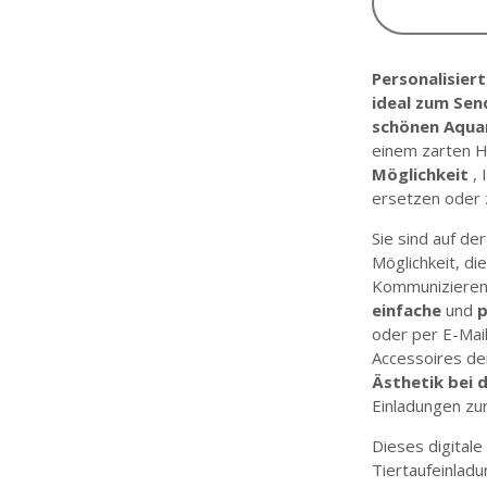
Personalisier
ideal zum Sen
schönen Aquar
einem zarten H
Möglichkeit
, 
ersetzen oder 
Sie sind auf de
Möglichkeit, d
Kommunizieren 
einfache
und
p
oder per E-Mai
Accessoires de
Ästhetik bei d
Einladungen zu
Dieses digital
Tiertaufeinlad