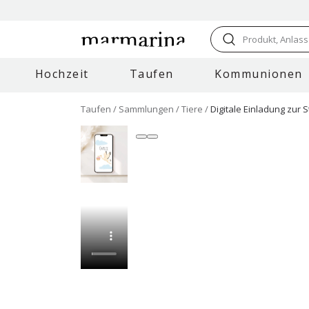
Produkt, Anlass
Hochzeit
Taufen
Kommunionen
Taufen
Sammlungen
Tiere
Digitale Einladung zur 