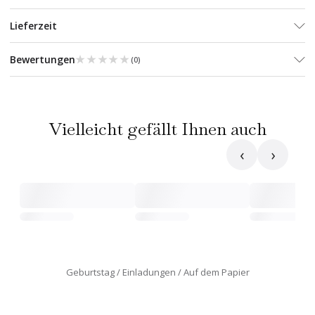
Lieferzeit
★★★★★
★★★★★
Bewertungen
(
0
)
Vielleicht gefällt Ihnen auch
‹
›
Geburtstag
Einladungen
Auf dem Papier