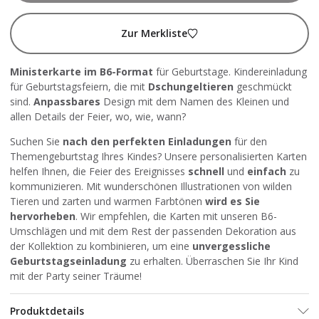
Zur Merkliste
Ministerkarte im B6-Format
für Geburtstage. Kindereinladung
für Geburtstagsfeiern, die mit
Dschungeltieren
geschmückt
sind.
Anpassbares
Design mit dem Namen des Kleinen und
allen Details der Feier, wo, wie, wann?
Suchen Sie
nach den perfekten Einladungen
für den
Themengeburtstag Ihres Kindes? Unsere personalisierten Karten
helfen Ihnen, die Feier des Ereignisses
schnell
und
einfach
zu
kommunizieren. Mit wunderschönen Illustrationen von wilden
Tieren und zarten und warmen Farbtönen
wird es Sie
hervorheben
. Wir empfehlen, die Karten mit unseren B6-
Umschlägen und mit dem Rest der passenden Dekoration aus
der Kollektion zu kombinieren, um eine
unvergessliche
Geburtstagseinladung
zu erhalten. Überraschen Sie Ihr Kind
mit der Party seiner Träume!
Produktdetails