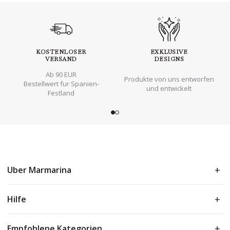
KOSTENLOSER
EXKLUSIVE
VERSAND
DESIGNS
Ab 90 EUR
Produkte von uns entworfen
Bestellwert fur Spanien-
und entwickelt
Festland
Uber Marmarina
Hilfe
Empfohlene Kategorien