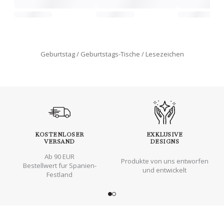
Geburtstag
Geburtstags-Tische
Lesezeichen
KOSTENLOSER
EXKLUSIVE
VERSAND
DESIGNS
Ab 90 EUR
Produkte von uns entworfen
Bestellwert fur Spanien-
und entwickelt
Festland