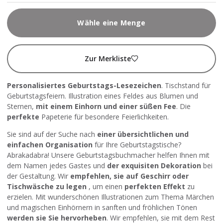
Wähle eine Menge
Zur Merkliste
Personalisiertes Geburtstags-Lesezeichen
. Tischstand für
Geburtstagsfeiern. Illustration eines Feldes aus Blumen und
Sternen,
mit einem Einhorn und einer süßen Fee
. Die
perfekte
Papeterie für besondere Feierlichkeiten.
Sie sind auf der Suche nach
einer übersichtlichen und
einfachen Organisation
für Ihre Geburtstagstische?
Abrakadabra! Unsere Geburtstagsbuchmacher helfen Ihnen mit
dem Namen jedes Gastes und
der exquisiten Dekoration
bei
der Gestaltung. Wir
empfehlen, sie auf Geschirr oder
Tischwäsche zu legen
, um einen
perfekten Effekt
zu
erzielen. Mit wunderschönen Illustrationen zum Thema Märchen
und magischen Einhörnern in sanften und fröhlichen Tönen
werden sie Sie hervorheben
. Wir empfehlen, sie mit dem Rest